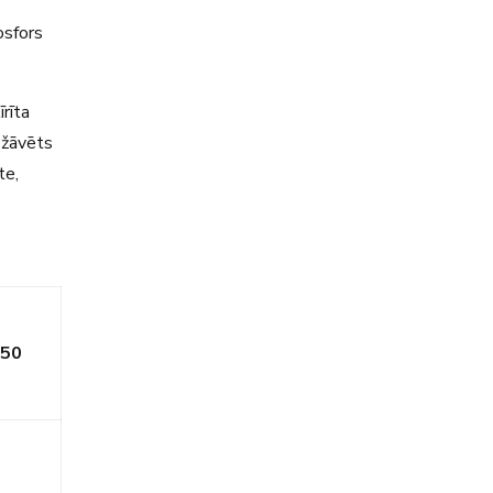
osfors
īrīta
, žāvēts
te,
50