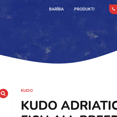
BARĪBA
PRODUKTI
KUDO
KUDO ADRIATI