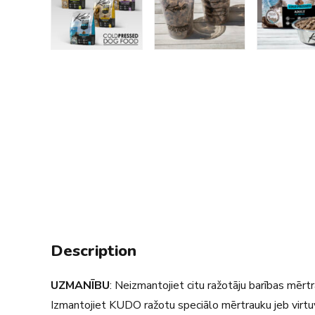
Description
UZMANĪBU
: Neizmantojiet citu ražotāju barības mēr
Izmantojiet KUDO ražotu speciālo mērtrauku jeb virtu