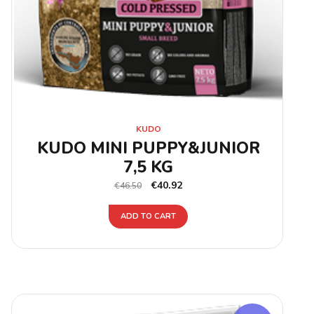
KUDO
KUDO MINI PUPPY&JUNIOR
7,5 KG
€
40.92
€
46.50
ADD TO CART