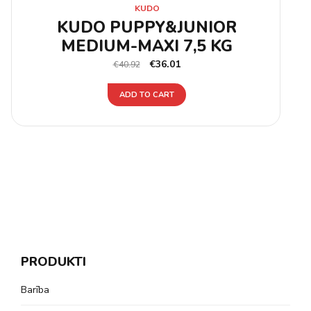
KUDO
KUDO PUPPY&JUNIOR
MEDIUM-MAXI 7,5 KG
€
36.01
€
40.92
ADD TO CART
PRODUKTI
Barība