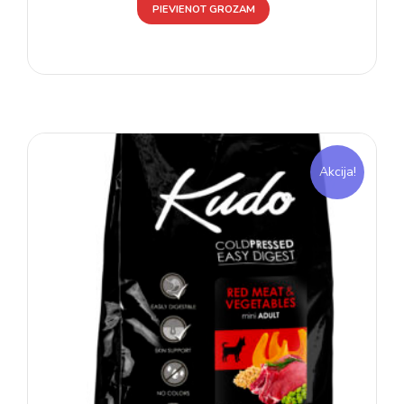
PIEVIENOT GROZAM
Akcija!