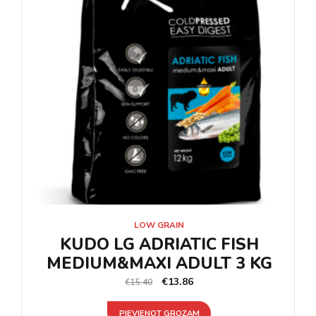
LOW GRAIN
KUDO LG ADRIATIC FISH
MEDIUM&MAXI ADULT 3 KG
€
13.86
€
15.40
PIEVIENOT GROZAM