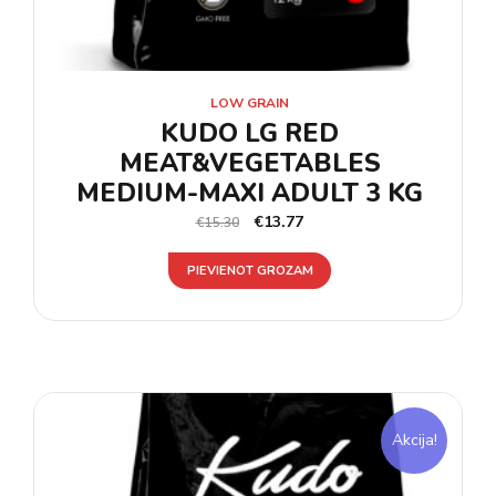
LOW GRAIN
KUDO LG RED
MEAT&VEGETABLES
MEDIUM-MAXI ADULT 3 KG
€
13.77
€
15.30
PIEVIENOT GROZAM
Akcija!