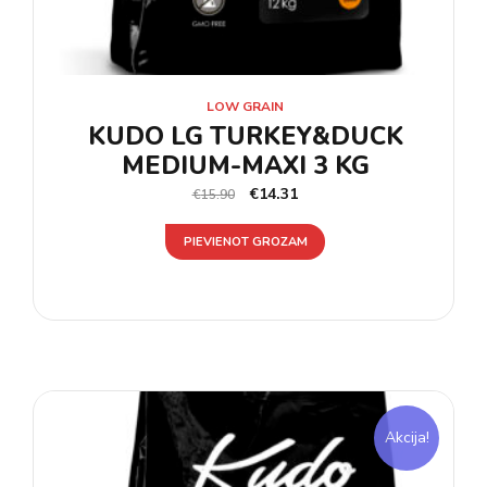
LOW GRAIN
KUDO LG TURKEY&DUCK
MEDIUM-MAXI 3 KG
€
14.31
€
15.90
PIEVIENOT GROZAM
Akcija!