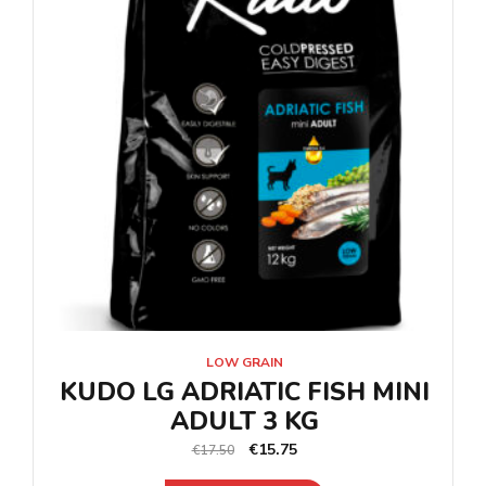
LOW GRAIN
KUDO LG ADRIATIC FISH MINI
ADULT 3 KG
€
15.75
€
17.50