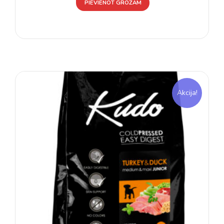
PIEVIENOT GROZAM
Akcija!