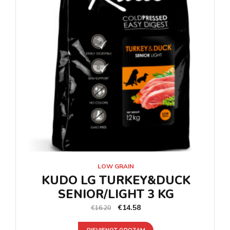
LOW GRAIN
KUDO LG TURKEY&DUCK
SENIOR/LIGHT 3 KG
€
14.58
€
16.20