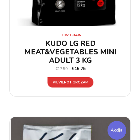
LOW GRAIN
KUDO LG RED
MEAT&VEGETABLES MINI
ADULT 3 KG
€
15.75
€
17.50
PIEVIENOT GROZAM
Akcija!