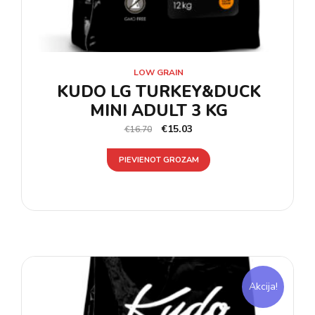
LOW GRAIN
KUDO LG TURKEY&DUCK
MINI ADULT 3 KG
€
15.03
€
16.70
PIEVIENOT GROZAM
Akcija!