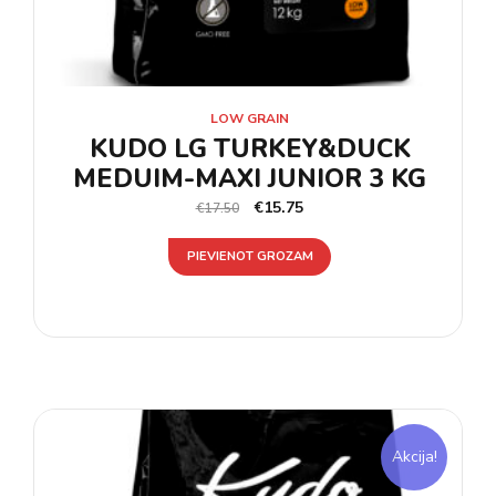
LOW GRAIN
KUDO LG TURKEY&DUCK
MEDUIM-MAXI JUNIOR 3 KG
€
15.75
€
17.50
PIEVIENOT GROZAM
Akcija!