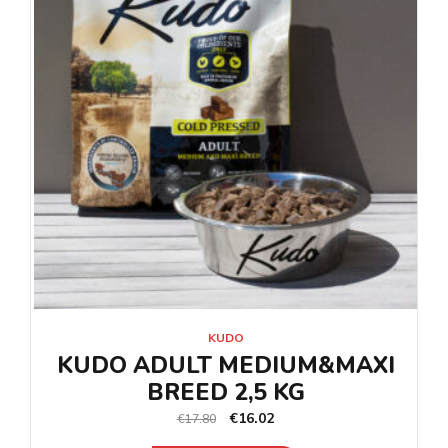
KUDO
KUDO ADULT MEDIUM&MAXI
BREED 2,5 KG
€
16.02
€
17.80