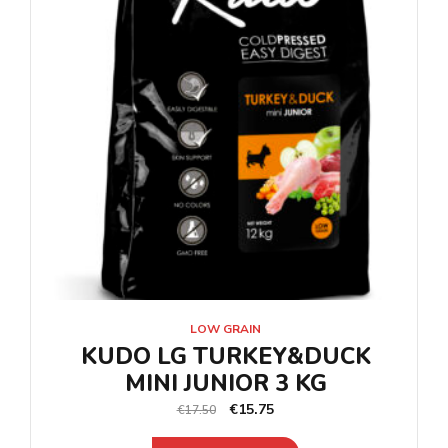
LOW GRAIN
KUDO LG TURKEY&DUCK
MINI JUNIOR 3 KG
€
15.75
€
17.50