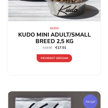
KUDO
KUDO MINI ADULT/SMALL
BREED 2,5 KG
€
17.01
€
18.90
PIEVIENOT GROZAM
Akcija!