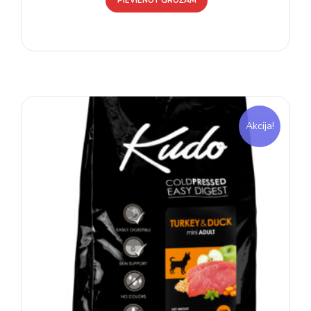
PIEVIENOT GROZAM
Akcija!