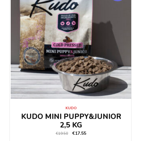
KUDO
KUDO MINI PUPPY&JUNIOR
2,5 KG
€
17.55
€
19.50