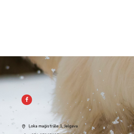
Loka maģistrāle 1, Jelgava