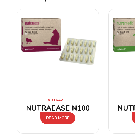
NUTRAVET
NUTRAEASE N100
NUT
READ MORE