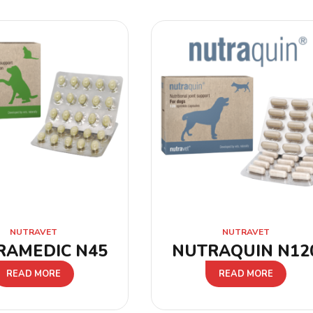
NUTRAVET
NUTRAVET
RAMEDIC N45
NUTRAQUIN N12
READ MORE
READ MORE